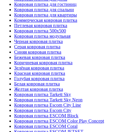
Ковровая плитка для гостиниц
Ковровая плитка для спальни
Ковровая плитка для квартиры
Коммерческая ковровая плитка
Петлевая ковровая плитка
Ковровая плитка 500х500
Ковровая плитка модульная
Черная ковровая плитка
Серая ковровая плитка
Синяя ковровая плитка
Бежевая ковровая плитка
Коричневая ковровая плитка
Зелёная ковровая плитка
Красная ковровая плитка
Голубая ковровая плитка
Белая ковровая плитка
Желтая ковровая плитка
Ковровая плитка Tarkett Sky
Ковровая плитка Tarkett Sky Neon
Ковровая плитка Escom City Line
Ковровая плитка Escom City
Ковровая плитка ESCOM Block
Ковровая плитка ESCOM Color Play Concept
Ковровая плитка ESCOM Coral
Ковровая плитка ESCOM JETSET