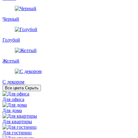
Черный
Голубой
Желтый
С декором
Все цвета
Скрыть
Для офиса
Для дома
Для квартиры
Для гостиниц