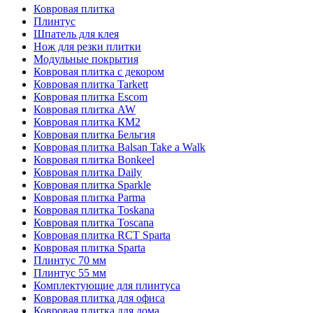
Ковровая плитка
Плинтус
Шпатель для клея
Нож для резки плитки
Модульные покрытия
Ковровая плитка с декором
Ковровая плитка Tarkett
Ковровая плитка Escom
Ковровая плитка AW
Ковровая плитка КМ2
Ковровая плитка Бельгия
Ковровая плитка Balsan Take a Walk
Ковровая плитка Bonkeel
Ковровая плитка Daily
Ковровая плитка Sparkle
Ковровая плитка Parma
Ковровая плитка Toskana
Ковровая плитка Toscana
Ковровая плитка RCT Sparta
Ковровая плитка Sparta
Плинтус 70 мм
Плинтус 55 мм
Комплектующие для плинтуса
Ковровая плитка для офиса
Ковровая плитка для дома