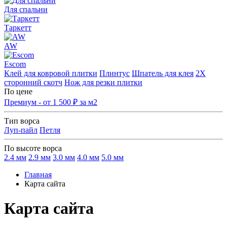
Для спальни
Таркетт
AW
Escom
Клей для ковровой плитки
Плинтус
Шпатель для клея
2Х
сторонний скотч
Нож для резки плитки
По цене
Премиум - от 1 500 ₽ за м2
Тип ворса
Луп-пайл
Петля
По высоте ворса
2.4 мм
2.9 мм
3.0 мм
4.0 мм
5.0 мм
Главная
Карта сайта
Карта сайта