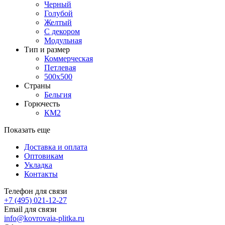
Черный
Голубой
Желтый
С декором
Модульная
Тип и размер
Коммерческая
Петлевая
500х500
Страны
Бельгия
Горючесть
КМ2
Показать еще
Доставка и оплата
Оптовикам
Укладка
Контакты
Телефон для связи
+7 (495) 021-12-27
Email для связи
info@kovrovaia-plitka.ru