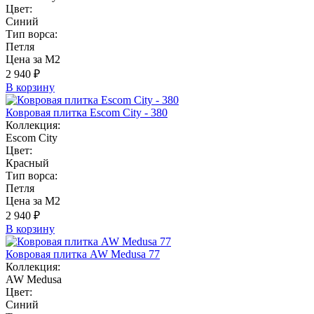
Цвет:
Синий
Тип ворса:
Петля
Цена за М2
2 940 ₽
В корзину
Ковровая плитка Escom City - 380
Коллекция:
Escom City
Цвет:
Красный
Тип ворса:
Петля
Цена за М2
2 940 ₽
В корзину
Ковровая плитка AW Medusa 77
Коллекция:
AW Medusa
Цвет:
Синий