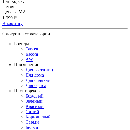
Тип ворса:
Петля
Цена за М2
1 999 ₽
В корзину
Смотреть все категории
Бренды
Tarkett
Escom
AW
Применение
Для гостиниц
Для дома
Для спальни
Для офиса
Цвет и декор
Бежевый
Зелёный
Красный
Синий
Коричневый
Серый
Белый