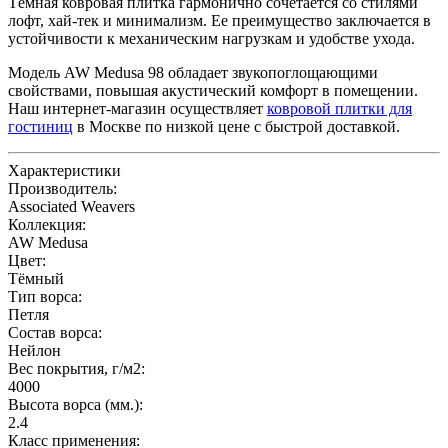
Тёмная ковровая плитка гармонично сочетается со стилями
лофт, хай-тек и минимализм. Ее преимущество заключается в
устойчивости к механическим нагрузкам и удобстве ухода.
Модель AW Medusa 98 обладает звукопоглощающими
свойствами, повышая акустический комфорт в помещении.
Наш интернет-магазин осуществляет
ковровой плитки для
гостиниц
в Москве по низкой цене с быстрой доставкой.
Характеристики
Производитель:
Associated Weavers
Коллекция:
AW Medusa
Цвет:
Тёмный
Тип ворса:
Петля
Состав ворса:
Нейлон
Вес покрытия, г/м2:
4000
Высота ворса (мм.):
2.4
Класс применения: