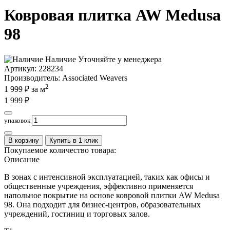
Ковровая плитка AW Medusa
98
Наличие
Уточняйте у менеджера
Артикул:
228234
Производитель
: Associated Weavers
2
1 999
₽ за м
1 999
₽
упаковок
В корзину
Купить в 1 клик
Покупаемое количество товара:
Описание
В зонах с интенсивной эксплуатацией, таких как офисы и
общественные учреждения, эффективно применяется
напольное покрытие на основе ковровой плитки AW Medusa
98. Она подходит для бизнес-центров, образовательных
учреждений, гостиниц и торговых залов.