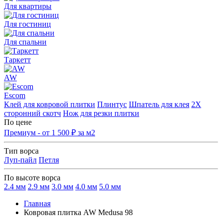
Для квартиры
Для гостиниц
Для спальни
Таркетт
AW
Escom
Клей для ковровой плитки
Плинтус
Шпатель для клея
2Х
сторонний скотч
Нож для резки плитки
По цене
Премиум - от 1 500 ₽ за м2
Тип ворса
Луп-пайл
Петля
По высоте ворса
2.4 мм
2.9 мм
3.0 мм
4.0 мм
5.0 мм
Главная
Ковровая плитка AW Medusa 98