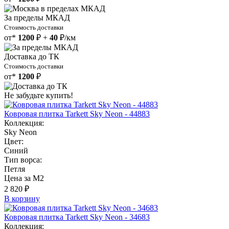
За пределы МКАД
Стоимость доставки
от*
1200
₽ +
40
₽/км
Доставка до ТК
Стоимость доставки
от*
1200
₽
Не забудьте купить!
Ковровая плитка Tarkett Sky Neon - 44883
Коллекция:
Sky Neon
Цвет:
Синий
Тип ворса:
Петля
Цена за М2
2 820 ₽
В корзину
Ковровая плитка Tarkett Sky Neon - 34683
Коллекция: