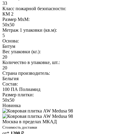
33
Класс пожарной безопасности:
КМ 2
Размер МхМ:
50x50
Метраж 1 упаковки (кв.м):
5
Основа:
Битум
Вес упаковки (кг.):
20
Количество в упаковке, шт.:
20
Страна производитель:
Бельгия
Состав:
100 ПА Полиамид
Размер плитки:
50х50
Новинка
Москва в пределах МКАД
Стоимость доставки
от*
1200
₽